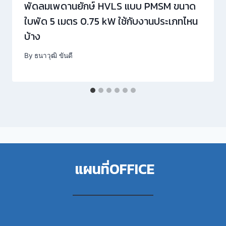
พัดลมเพดานยักษ์ HVLS แบบ PMSM ขนาด
ใบพัด 5 เมตร 0.75 kW ใช้กับงานประเภทไหน
บ้าง
By
ธนาวุฒิ ขันดี
แผนที่OFFICE