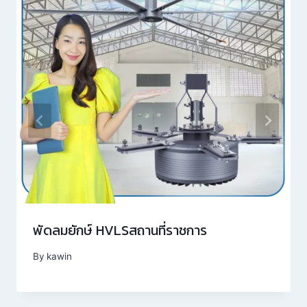
พัดลมยักษ์ HVLSสถานที่ราชการ
By
kawin