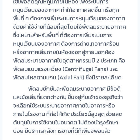
ใช้เพื่อลดอุณหภูมิภายในห้อง เพิ่งระบบการ
หมุนเวียนของอากาศ ทำให้อากาศสดชื่น หรือทุก
พื้นที่ ๆ ต้องการเพิ่มระบบการหมุนเวียนของอากาศ
ด้วยค่าใช้จ่ายที่น้อยที่สุดโดยใช้พัดลมระบายอากาศ
ซึ่งเหมาะสำหรับพื้นที่ ที่ต้องการเพิ่มระบบการ
หมุนเวียนของอากาศ ต้องการถ่ายเทอากาศร้อน
หรืออากาศเสียภายในห้องออกสู่ภายนอกห้อง
พัดลมระบายอากาศในอุตสาหกรรมมี 2 ประเภท คือ
พัดลมแบบแรงเหวี่ยง (Centrifugal Fans) และ
พัดลมไหลตามแกน (Axial Fan) ซึ่งมีรายละเอียด
พัดลมยักษ์
และพัดลมระบายอากาศ มีข้อดี
และข้อเสียที่แตกต่างกัน ขึ้นอยู่กับเจ้าของธุรกิจว่า
จะเลือกใช้ระบบระบายอากาศภายในอาคารหรือ
ภายในโรงงาน ที่ก่อให้เกิดประโยชน์สูงสุด ช่วยลด
ต้นทุนในการใช้งานในอนาคต ไม่ต้องบำรุงรักษา
บ่อย มีบริการหลังการขายที่ดีก็เพียงพอแล้ว