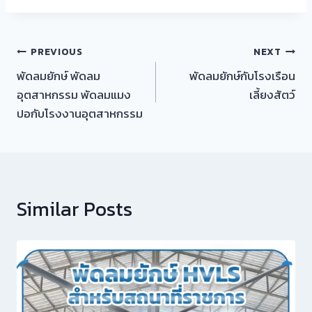
PREVIOUS
NEXT
พัดลมยักษ์ พัดลม
พัดลมยักษ์กับโรงเรือน
อุตสาหกรรม พัดลมแมง
เลี้ยงสัตว์
ปอกับโรงงานอุตสาหกรรม
Similar Posts