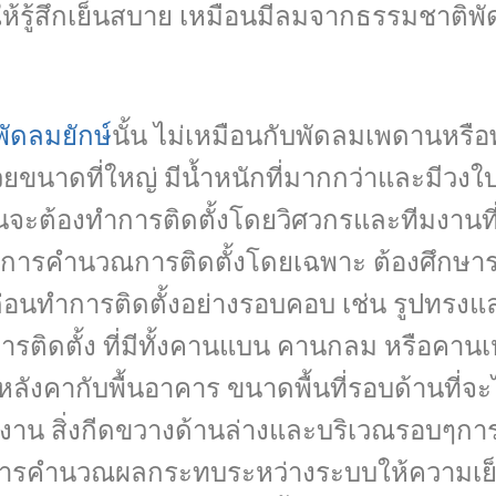
ห้รู้สึกเย็นสบาย เหมือนมีลมจากธรรมชาติพ
พัดลมยักษ์
นั้น ไม่เหมือนกับพัดลมเพดานหรื
ด้วยขนาดที่ใหญ่ มีน้ำหนักที่มากกว่าและมีวงใบ
็นจะต้องทำการติดตั้งโดยวิศวกรและทีมงานที่
การคำนวณการติดตั้งโดยเฉพาะ ต้องศึกษาร
ี่ก่อนทำการติดตั้งอย่างรอบคอบ เช่น รูปทร
ารติดตั้ง ที่มีทั้งคานแบน คานกลม หรือคานเ
ลังคากับพื้นอาคาร ขนาดพื้นที่รอบด้านที่จะ
งาน สิ่งกีดขวางด้านล่างและบริเวณรอบๆการ
 การคำนวณผลกระทบระหว่างระบบให้ความเ