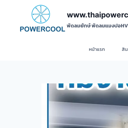
www.thaipowerc
พัดลมยักษ์ พัดลมแมงปอHVL
หน้าแรก
สิน