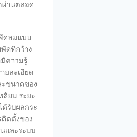
ัดผ่านตลอด
อพัดลมแบบ
พัดที่กว้าง
มีความรู้
ายละเอียด
งและขนาดของ
หลี่ยม ระยะ
ได้รับผลกระ
ติดตั้งของ
ย็นและระบบ