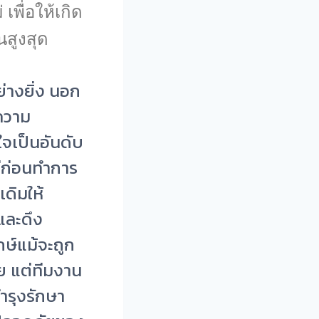
เพื่อให้เกิด
สูงสุด
่างยิ่ง นอก
 ความ
ใจเป็นอันดับ
่ก่อนทำการ
ดิมให้
และดึง
ษ์แม้จะถูก
ย แต่ทีมงาน
ำรุงรักษา