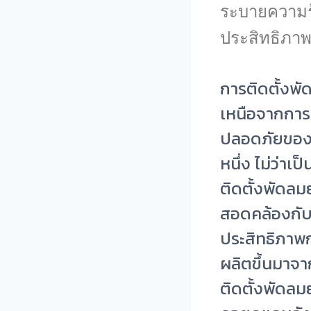
ระบายความร้อน
ประสิทธิภา
การติดตั้ง
พั
เหนือจากการเพ
ปลอดภัยของผู้
หนึ่ง ไม่ว่
ติดตั้งพัดลม
สอดคล้องกับต
ประสิทธิภาพก
ผลิตขึ้นมาจา
ติดตั้งพัดลม