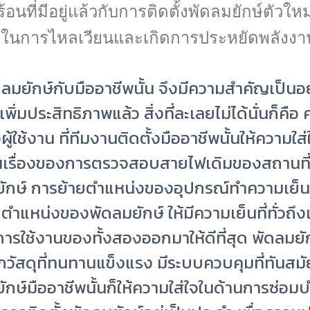
ที่มีอยู่แล้วกับการติดตั้งพัดลมยักษ์ตัวใหม่ 
พในการไหลเวียนและเกิดการประหยัดพลังงาน
ดลมยักษ์
กับมืออาชีพนั้น จึงมีความสำคัญเป็นอย
ิ่มประสิทธิภาพแล้ว สิ่งที่ละเลยไม่ได้นั่นก็คือ
ใช้งาน ที่ทีมงานติดตั้งมืออาชีพนั้นให้ความใส่
าเป็นเรื่องของการตรวจสอบสายไฟเดิมของสถานที
ยักษ์ การย้ายตำแหน่งของอุปกรณ์ทำความเย็นเ
ำแหน่งของพัดลมยักษ์ ให้มีความเย็นที่ทั่วถึง
ารใช้งานของทั้งสองออกมาให้ดีที่สุด พัดลมยัก
กวัสดุที่ทนทานแข็งแรง มีระบบควบคุมที่ทันสมั
ยักษ์มืออาชีพนั้นก็ให้ความใส่ใจในด้านการซ่อมบ