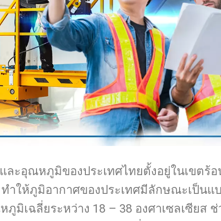
ะอุณหภูมิของประเทศไทยตั้งอยู่ในเขตร้อ
ร ทำให้ภูมิอากาศของประเทศมีลักษณะเป็นแบบร
ภูมิเฉลี่ยระหว่าง 18 – 38 องศาเซลเซียส ช่