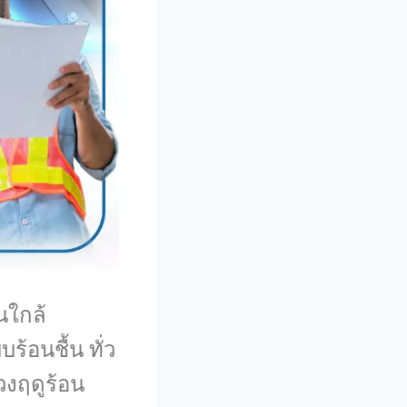
นใกล้
้อนชื้น ทั่ว
วงฤดูร้อน