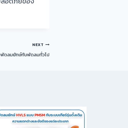
มปลอดภัยของ
NEXT
พัดลมยักษ์กับพัดลมทั่วไป