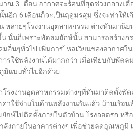
าณ 3 เดือน อากาศจะร้อนที่สุดช่วงกลางเด
้นอีก 6 เดือนก็จะเป็นฤดูมรสุม ซึ่งจะทำให้
ื้น หลายๆโรงงานอุตสาหกรรม ต่างหันมานิยม
ึ้น นั่นก็เพราะพัดลมยักษ์นั้น สามารถสร้างก
ลมอื่นๆทั่วไป เพิ่มการไหลเวียนของอากาศในพ
ารใช้พลังงานได้มากกว่า เมื่อเทียบกับพัด
ูมิแบบทั่วไปอีกด้วย
โรงงานอุตสาหกรรมต่างๆที่หันมาติดตั้งพัด
ค่าใช้จ่ายในด้านพลังงานกันแล้ว บ้านเรือนทั
ยักษ์ไปติดตั้งภายในตัวบ้าน โรงจอดรถ หรือ
ลังกายในอาคารต่างๆ เพื่อช่วยลดอุณหภูมิ 