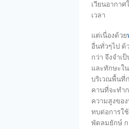
เวียนอากาศใ
เวลา
แต่เนื่องด้วย
อื่นทั่วๆไป 
กว่า จึงจำเป
และทักษะใน
บริเวณพื้นท
คานที่จะทำก
ความสูงของห
ทบต่อการใช้
พัดลมยักษ์