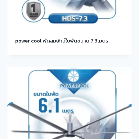
power cool พัดลมยักษ์ใบพัดขนาด 7.3เมตร