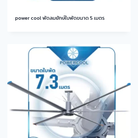
power cool พัดลมยักษ์ใบพัดขนาด 5 เมตร