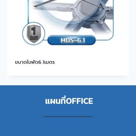
ขนาดใบพัด6.1เมตร
แผนที่OFFICE