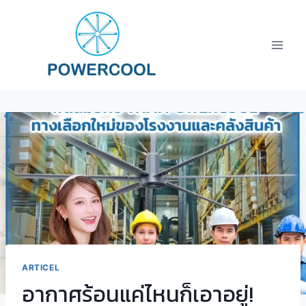
Skip
to
content
ARTICEL
อากาศร้อนแค่ไหนก็เอาอยู่!