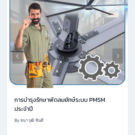
การบำรุงรักษาพัดลมยักษ์ระบบ PMSM
ประจำปี
By
ธนาวุฒิ ขันดี