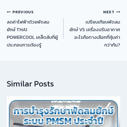
แนะแนว
PREVIOUS
NEXT
ลดค่าไฟฟ้าด้วยพัดลม
เปรียบเทียบพัดลม
เรื่อง
ยักษ์ THAI
ยักษ์ VS เครื่องปรับอากาศ
POWERCOOL เคล็ดลับที่ผู้
อะไรคือทางเลือกที่คุ้มค่า
ประกอบการต้องรู้
กว่ากัน?
Similar Posts